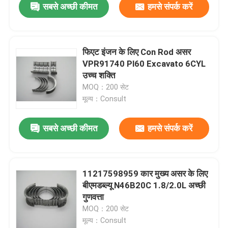
सबसे अच्छी कीमत
हमसे संपर्क करें
फिएट इंजन के लिए Con Rod असर
VPR91740 Pl60 Excavato 6CYL
उच्च शक्ति
MOQ：200 सेट
मूल्य：Consult
सबसे अच्छी कीमत
हमसे संपर्क करें
11217598959 कार मुख्य असर के लिए
बीएमडब्ल्यू N46B20C 1.8/2.0L अच्छी
गुणवत्ता
MOQ：200 सेट
मूल्य：Consult