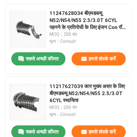
11247628034 बीएमडब्ल्यू
N52/N54/N55 2.5/3.0T 6CYL
पहनने के प्रतिरोधी के लिए इंजन Con रॉड
असर
MOQ：200 सेट
मूल्य：Consult
सबसे अच्छी कीमत
हमसे संपर्क करें
11217627039 कार मुख्य असर के लिए
बीएमडब्ल्यू N52/N54/N55 2.5/3.0T
6CYL स्थायित्व
MOQ：200 सेट
मूल्य：Consult
सबसे अच्छी कीमत
हमसे संपर्क करें