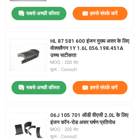
सबसे अच्छी कीमत
हमसे संपर्क करें
HL 87 581 600 इंजन मुख्य असर के लिए
वोक्सवैगन 1Y 1.6L 056.198.451A
उच्च सटीकता
MOQ：200 सेट
मूल्य：Consult
सबसे अच्छी कीमत
हमसे संपर्क करें
घर
06J 105 701 ऑडी वीएजी 2.0L के लिए
उत्पाद
इंजन कॉन-रोड असर घर्षण प्रतिरोध
MOQ：200 सेट
वीडियो
मूल्य：Consult