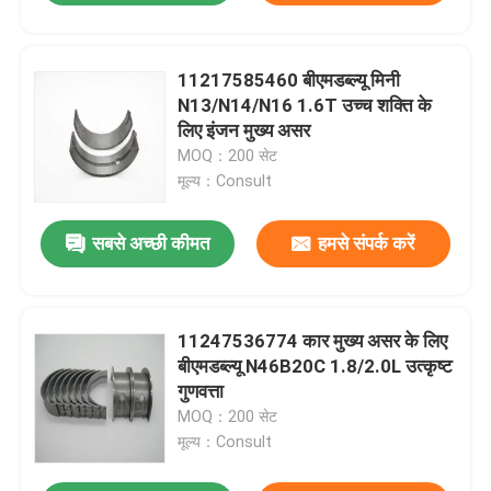
11217585460 बीएमडब्ल्यू मिनी
N13/N14/N16 1.6T उच्च शक्ति के
लिए इंजन मुख्य असर
MOQ：200 सेट
मूल्य：Consult
सबसे अच्छी कीमत
हमसे संपर्क करें
11247536774 कार मुख्य असर के लिए
बीएमडब्ल्यू N46B20C 1.8/2.0L उत्कृष्ट
गुणवत्ता
MOQ：200 सेट
मूल्य：Consult