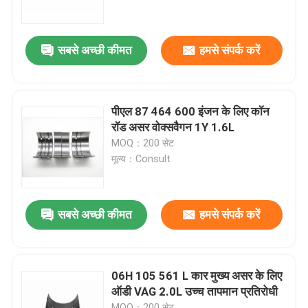
हमारे बारे में
सबसे अच्छी कीमत
हमसे संपर्क करें
कारखाने का दौरा
पीएल 87 464 600 इंजन के लिए कॉन
गुणवत्ता नियंत्रण
रॉड असर वोक्सवैगन 1Y 1.6L
MOQ：200 सेट
मूल्य：Consult
हमसे संपर्क करें
समाचार
सबसे अच्छी कीमत
हमसे संपर्क करें
मामले
06H 105 561 L कार मुख्य असर के लिए
ऑडी VAG 2.0L उच्च तापमान प्रतिरोधी
इंजन मुख्य बियरिंग
MOQ：200 सेट