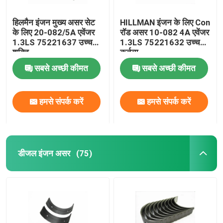
हिलमैन इंजन मुख्य असर सेट
HILLMAN इंजन के लिए Con
के लिए 20-082/5A एवेंजर
रॉड असर 10-082 4A एवेंजर
1.3LS 75221637 उच्च
1.3LS 75221632 उच्च
शक्ति
कर्तव्य
सबसे अच्छी कीमत
सबसे अच्छी कीमत
हमसे संपर्क करें
हमसे संपर्क करें
डीजल इंजन असर
(75)