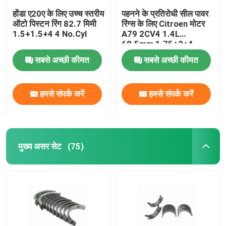
होंडा ए20ए के लिए उच्च स्तरीय
पहनने के प्रतिरोधी सील पावर
ऑटो पिस्टन रिंग 82.7 मिमी
रिंग्स के लिए Citroen मोटर
1.5+1.5+4 4 No.Cyl
A79 2CV4 1.4L
68.5mm 1.75+2+4
सबसे अच्छी कीमत
सबसे अच्छी कीमत
हमसे संपर्क करें
हमसे संपर्क करें
मुख्य असर सेट
(75)