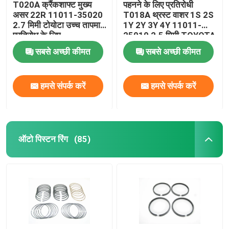
T020A क्रैंकशाफ्ट मुख्य
पहनने के लिए प्रतिरोधी
असर 22R 11011-35020
T018A थ्रस्ट वाशर 1S 2S
2.7 मिमी टोयोटा उच्च तापमान
1Y 2Y 3Y 4Y 11011-
प्रतिरोध के लिए
25010 2.5 मिमी TOYOTA
के लिए
सबसे अच्छी कीमत
सबसे अच्छी कीमत
हमसे संपर्क करें
हमसे संपर्क करें
ऑटो पिस्टन रिंग
(85)