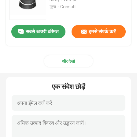
मूल्य：Consult
क्रैंकशाफ्ट मुख्य बियरिंग
सबसे अच्छी कीमत
हमसे संपर्क करें
कार मुख्य असर
ऑटो पिस्टन रिंग
और देखो
मुख्य असर सेट
एक संदेश छोड़ें
डीजल इंजन असर
ऑटो इंजन असर
इंजन पिस्टन के छल्ले