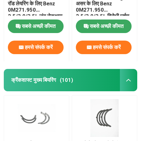
रॉड लेयरिंग के लिए Benz
असर के लिए Benz
0M271.950
0M271.950
2.5/3.0/3.5L जंग रोकथाम
2.5/3.0/3.5L विरोधी घर्षण
सबसे अच्छी कीमत
सबसे अच्छी कीमत
हमसे संपर्क करें
हमसे संपर्क करें
क्रैंकशाफ्ट मुख्य बियरिंग
(101)