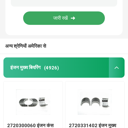
डीजल पिस्टन रिंग
पिस्टन की अंगूठी सेट
अन्य श्रेणियों अमेरिका से
वायु कंप्रेसर पिस्टन रिंग
इंजन मुख्य बियरिंग
(4926)
पिस्टन तेल की अंगूठी
तेल नियंत्रण के छल्ले
2720300060 इंजन कंस
2720331402 इंजन मुख्य