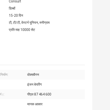
Consult
डिब्बों
15-20 दिन
टी, टी/टी, वेस्टर्न यूनियन, मनीग्राम
प्रति माह 10000 सेट
निर्माण:
वोक्सवैगन
इंजन बेयरिंग
ं।:
पीएल 87 464 600
मानक आकार