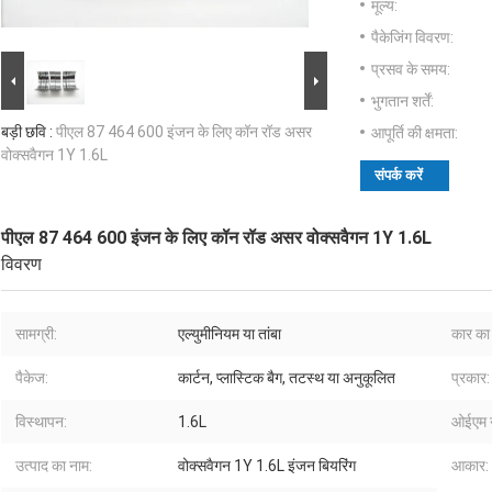
मूल्य:
पैकेजिंग विवरण:
प्रसव के समय:
भुगतान शर्तें:
बड़ी छवि :
पीएल 87 464 600 इंजन के लिए कॉन रॉड असर
आपूर्ति की क्षमता:
वोक्सवैगन 1Y 1.6L
संपर्क करें
पीएल 87 464 600 इंजन के लिए कॉन रॉड असर वोक्सवैगन 1Y 1.6L
विवरण
सामग्री:
एल्युमीनियम या तांबा
कार का 
पैकेज:
कार्टन, प्लास्टिक बैग, तटस्थ या अनुकूलित
प्रकार:
विस्थापन:
1.6L
ओईएम न
उत्पाद का नाम:
वोक्सवैगन 1Y 1.6L इंजन बियरिंग
आकार: