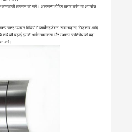
ामकाजी तापमान को मापें। असामान्य हीटिंग खराब घर्षण या अपर्याप्त
न्य सतह उपचार विधियों में कार्बोराइजेशन, तांबा चढ़ाना, छिड़काव आदि
तांबे की चढ़ाई इसकी थर्मल चालकता और संक्षारण प्रतिरोध को बढ़ा
यन करें।