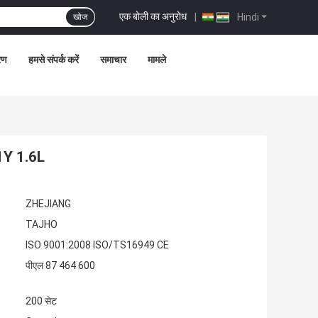
एक बोली का अनुरोध
|
Hindi
खोज
्रण
हमसे संपर्क करें
समाचार
मामले
 1Y 1.6L
ZHEJIANG
TAJHO
ISO 9001:2008 ISO/TS16949 CE
पीएल 87 464 600
200 सेट