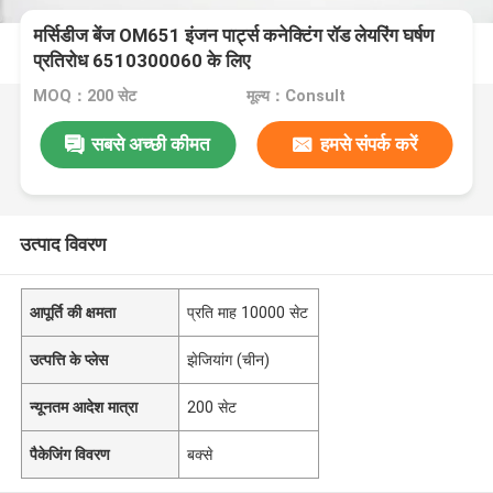
मर्सिडीज बेंज OM651 इंजन पार्ट्स कनेक्टिंग रॉड लेयरिंग घर्षण
प्रतिरोध 6510300060 के लिए
MOQ：200 सेट
मूल्य：Consult
सबसे अच्छी कीमत
हमसे संपर्क करें
उत्पाद विवरण
आपूर्ति की क्षमता
प्रति माह 10000 सेट
उत्पत्ति के प्लेस
झेजियांग (चीन)
न्यूनतम आदेश मात्रा
200 सेट
पैकेजिंग विवरण
बक्से