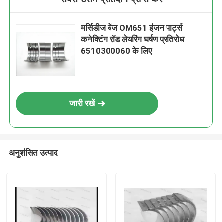
मर्सिडीज बेंज OM651 इंजन पार्ट्स
कनेक्टिंग रॉड लेयरिंग घर्षण प्रतिरोध
6510300060 के लिए
जारी रखें
अनुशंसित उत्पाद