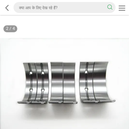
2
/
4