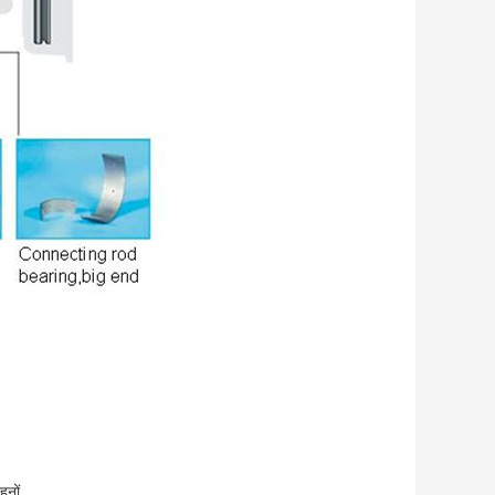
हनों.