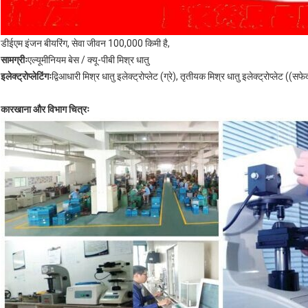
डीईएम इंजन बीयरिंग, सेवा जीवन 100,000 किमी है,
सामग्रीः
एल्यूमीनियम बेस / क्यू-पीबी मिश्र धातु
इलेक्ट्रोप्लेटिंगः
द्विआधारी मिश्र धातु इलेक्ट्रोप्लेट (ग्रे), तृतीयक मिश्र धातु इलेक्ट्रोप्लेट ((सफे
कारखाना और विभाग चित्रः