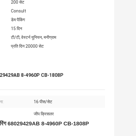
200 सेट
Consult
डेम पैकिंग
15 दिन
टी/टी, वेस्टर्न यूनियन, मनीग्राम
प्रति दिन 20000 सेट
रिंग 68029429AB 8-4960P CB-1808P
ा:
16 पीस/सेट
जीप क्रिसलर
रॉड लेयरिंग 68029429AB 8-4960P CB-1808P