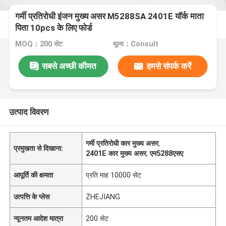
गर्मी प्रतिरोधी इंजन मुख्य असर M5288SA 2401E यॉर्क माता
पिता 10pcs के लिए फोर्ड
MOQ：200 सेट
मूल्य：Consult
सबसे अच्छी कीमत
हमसे संपर्क करें
उत्पाद विवरण
गर्मी प्रतिरोधी कार मुख्य असर
,
प्रमुखता से दिखाना:
2401E कार मुख्य असर
,
एम5288एसए
आपूर्ति की क्षमता
प्रति माह 10000 सेट
उत्पत्ति के प्लेस
ZHEJIANG
न्यूनतम आदेश मात्रा
200 सेट