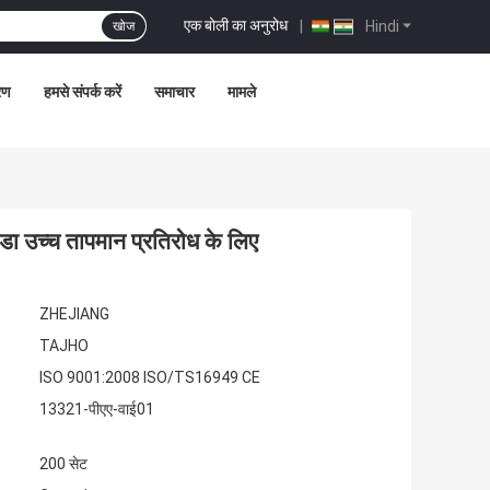
एक बोली का अनुरोध
|
Hindi
खोज
्रण
हमसे संपर्क करें
समाचार
मामले
 उच्च तापमान प्रतिरोध के लिए
ZHEJIANG
TAJHO
ISO 9001:2008 ISO/TS16949 CE
13321-पीएए-वाई01
200 सेट